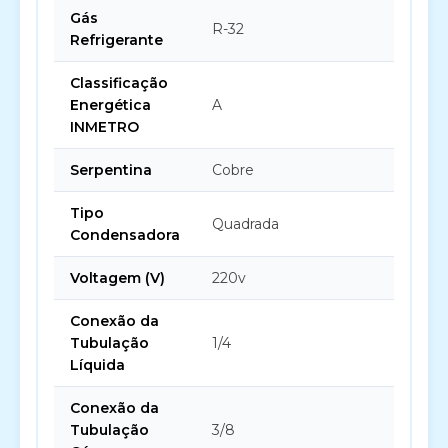
Gás
R-32
Refrigerante
Classificação
Energética
A
INMETRO
Serpentina
Cobre
Tipo
Quadrada
Condensadora
Voltagem (V)
220v
Conexão da
Tubulação
1/4
Líquida
Conexão da
Tubulação
3/8