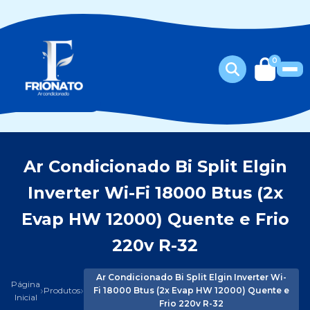
0
Ar Condicionado Bi Split Elgin
Inverter Wi-Fi 18000 Btus (2x
Evap HW 12000) Quente e Frio
220v R-32
Ar Condicionado Bi Split Elgin Inverter Wi-
Página
›
›
Produtos
Fi 18000 Btus (2x Evap HW 12000) Quente e
Inicial
Frio 220v R-32