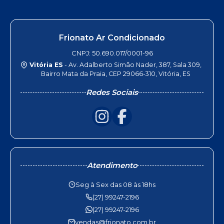
Frionato Ar Condicionado
CNPJ: 50.690.017/0001-96
Vitória ES
- Av. Adalberto Simão Nader, 387, Sala 309,
Bairro Mata da Praia, CEP 29066-310, Vitória, ES
Redes Sociais
Atendimento
Seg à Sex das 08 às 18hs
(27) 99247-2196
(27) 99247-2196
vendas@frionato.com.br