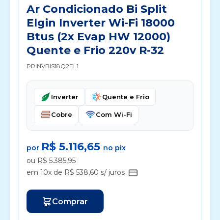
Ar Condicionado Bi Split
Elgin Inverter Wi-Fi 18000
Btus (2x Evap HW 12000)
Quente e Frio 220v R-32
PRINVBIS18Q2EL1
Inverter
Quente e Frio
Cobre
Com Wi-Fi
R$ 5.116,65
por
no pix
ou R$ 5.385,95
em 10x de R$ 538,60 s/ juros
Comprar