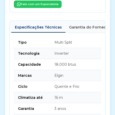
Fale com um Especialista
Especificações Técnicas
Garantia do Fornecedor
Tipo
Multi Split
Tecnologia
Inverter
Capacidade
18.000 btus
Marcas
Elgin
Ciclo
Quente e Frio
Climatiza até
16 m
Garantia
3 anos