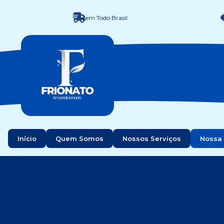
em Todo Brasil
Início
Quem Somos
Nossos Serviços
Nossa 