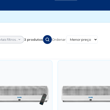
Mais filtros...
3 produtos
Ordenar: